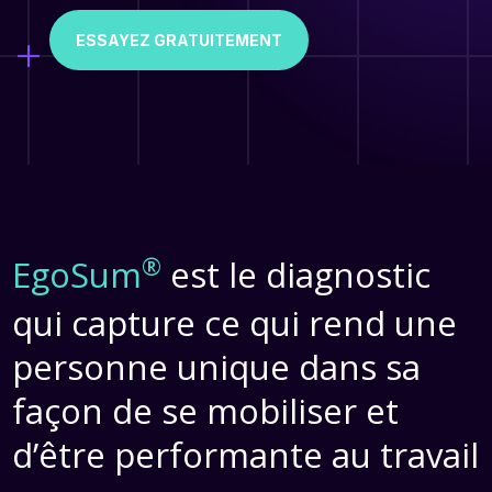
ESSAYEZ GRATUITEMENT
®
EgoSum
est le diagnostic
qui capture ce qui rend une
personne unique dans sa
façon de se mobiliser et
d’être performante au travail