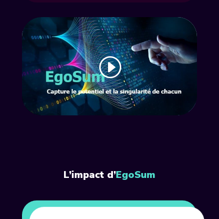
L’impact d’
EgoSum