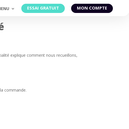
ESSAI GRATUIT
MON COMPTE
MENU
é
tialité explique comment nous recueillons,
.
de la commande.