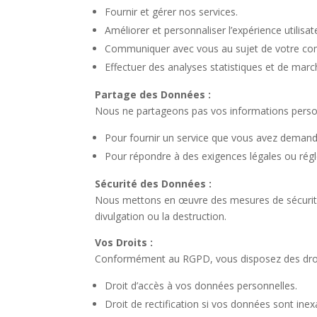
Fournir et gérer nos services.
Améliorer et personnaliser l’expérience utilisat
Communiquer avec vous au sujet de votre com
Effectuer des analyses statistiques et de marc
Partage des Données :
Nous ne partageons pas vos informations personn
Pour fournir un service que vous avez demandé
Pour répondre à des exigences légales ou rég
Sécurité des Données :
Nous mettons en œuvre des mesures de sécurité t
divulgation ou la destruction.
Vos Droits :
Conformément au RGPD, vous disposez des droit
Droit d’accès à vos données personnelles.
Droit de rectification si vos données sont ine