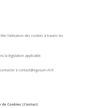
ler l’utilisation des cookies à travers les
 la législation applicable.
 contacter à contact@egosum-rh.fr.
e de Cookies |
Contact