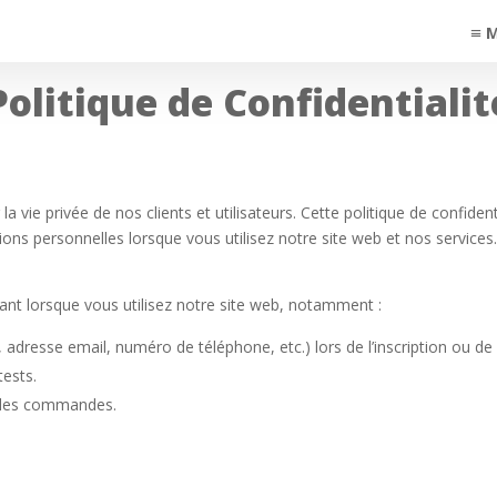
Politique de Confidentialit
ie privée de nos clients et utilisateurs. Cette politique de confiden
ions personnelles lorsque vous utilisez notre site web et nos services
nt lorsque vous utilisez notre site web, notamment :
, adresse email, numéro de téléphone, etc.) lors de l’inscription ou 
tests.
t des commandes.